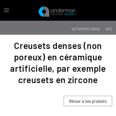
QUI SOMMES-NOUS
AIDE
Creusets denses (non
poreux) en céramique
artificielle, par exemple
creusets en zircone
Retour à nos produits