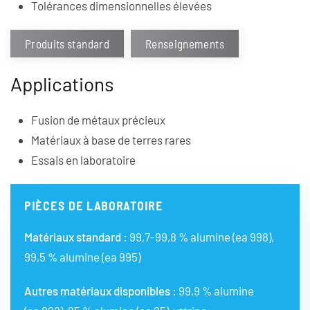
Tolérances dimensionnelles élevées
Produits standard
Renseignements
Applications
Fusion de métaux précieux
Matériaux à base de terres rares
Essais en laboratoire
PIÈCES DE LABORATOIRE
Matériaux standard :
99,7-99,8 % alumine (ea 998),
99,5 % alumine (ea 995)
Autres matériaux disponibles :
99,9 % alumine