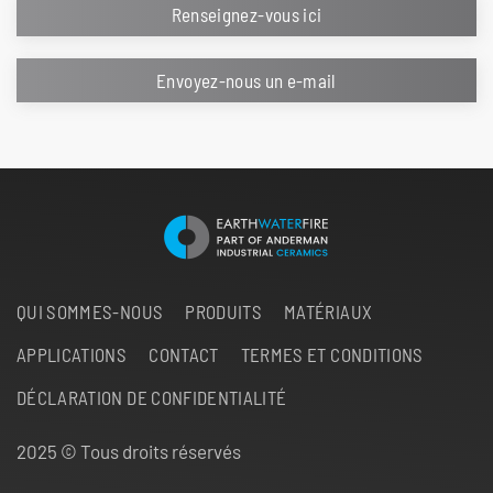
Renseignez-vous ici
Envoyez-nous un e-mail
QUI SOMMES-NOUS
PRODUITS
MATÉRIAUX
APPLICATIONS
CONTACT
TERMES ET CONDITIONS
DÉCLARATION DE CONFIDENTIALITÉ
2025 © Tous droits réservés