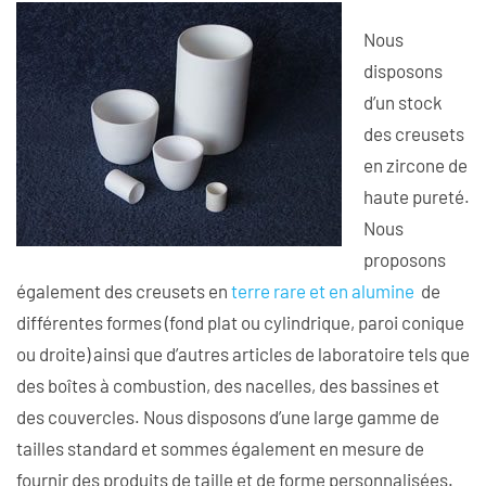
Nous
disposons
d’un stock
des creusets
en zircone de
haute pureté.
Nous
proposons
également des creusets en
terre rare et en alumine
de
différentes formes (fond plat ou cylindrique, paroi conique
ou droite) ainsi que d’autres articles de laboratoire tels que
des boîtes à combustion, des nacelles, des bassines et
des couvercles. Nous disposons d’une large gamme de
tailles standard et sommes également en mesure de
fournir des produits de taille et de forme personnalisées.