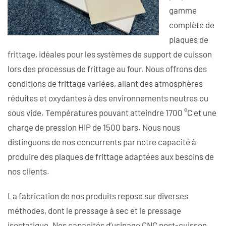
gamme
complète de
plaques de
frittage, idéales pour les systèmes de support de cuisson
lors des processus de frittage au four. Nous offrons des
conditions de frittage variées, allant des atmosphères
réduites et oxydantes à des environnements neutres ou
sous vide. Températures pouvant atteindre 1700 °C et une
charge de pression HIP de 1500 bars. Nous nous
distinguons de nos concurrents par notre capacité à
produire des plaques de frittage adaptées aux besoins de
nos clients.
La fabrication de nos produits repose sur diverses
méthodes, dont le pressage à sec et le pressage
isostatique. Nos capacités d’usinage CNC post-cuisson