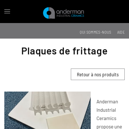
QUI SOMMES-NOUS
AIDE
Plaques de frittage
Retour à nos produits
Anderman
Industrial
Ceramics
propose une