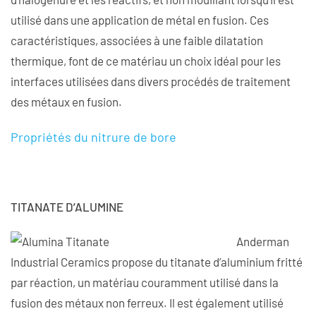
utilisé dans une application de métal en fusion. Ces
caractéristiques, associées à une faible dilatation
thermique, font de ce matériau un choix idéal pour les
interfaces utilisées dans divers procédés de traitement
des métaux en fusion.
Propriétés du nitrure de bore
TITANATE D’ALUMINE
Anderman
Industrial Ceramics propose du titanate d’aluminium fritté
par réaction, un matériau couramment utilisé dans la
fusion des métaux non ferreux. Il est également utilisé