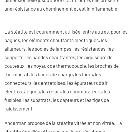
dimensionnelle jusqu’à 1000 °C. En outre, elle présente
une résistance au cheminement et est ininflammable.
La stéatite est couramment utilisée, entre autres, pour les
bagues, les éléments chauffants électriques, les
allumeurs, les socles de lampes, les résistances, les
supports, les bandes chauffantes, les aiguiseurs de
couteaux, les noyaux de thermocouple, les broches de
thermostat, les bancs de charge, les fours, les
connecteurs, les entretoises, les épurateurs d’air
électrostatiques, les relais, les commutateurs, les
fusibles, les substrats, les capteurs et les tiges de
raidissement.
Anderman propose de la stéatite vitrée et non vitrée. La
stéatite émaillée offre une meilleure résistance