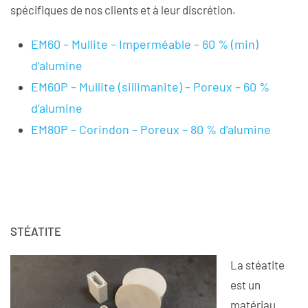
spécifiques de nos clients et à leur discrétion.
EM60 – Mullite – Imperméable – 60 % (min)
d’alumine
EM60P – Mullite (sillimanite) – Poreux – 60 %
d’alumine
EM80P – Corindon – Poreux – 80 % d’alumine
STÉATITE
La stéatite
est un
matériau