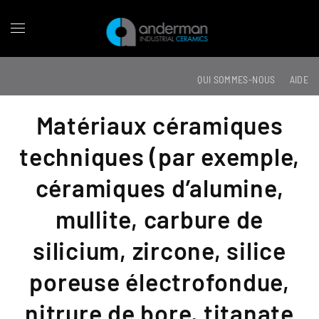
QUI SOMMES-NOUS
AIDE
Matériaux céramiques
techniques (par exemple,
céramiques d’alumine,
mullite, carbure de
silicium, zircone, silice
poreuse électrofondue,
nitrure de bore, titanate